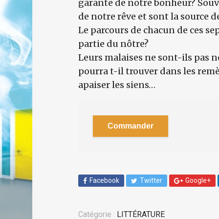
garante de notre bonheur? Souve
de notre rêve et sont la source d
Le parcours de chacun de ces se
partie du nôtre?
Leurs malaises ne sont-ils pas n
pourra t-il trouver dans les rem
apaiser les siens…
Commander
Facebook
Twitter
Google+
Catégorie :
LITTÉRATURE