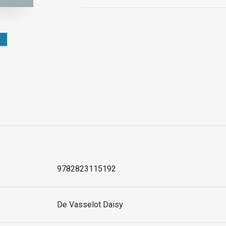
9782823115192
De Vasselot Daisy