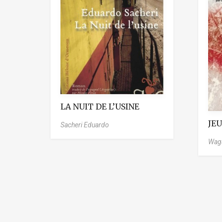
LA NUIT DE L’USINE
JE
Sacheri Eduardo
Wag