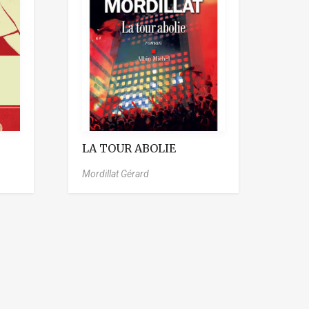
LA TOUR ABOLIE
Mordillat Gérard