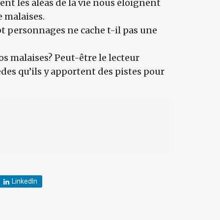
nt les aléas de la vie nous éloignent
e malaises.
pt personnages ne cache t-il pas une
os malaises? Peut-être le lecteur
èdes qu’ils y apportent des pistes pour
LinkedIn