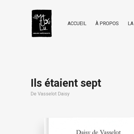
ACCUEIL
À PROPOS
LA
Ils étaient sept
De Vasselot Daisy