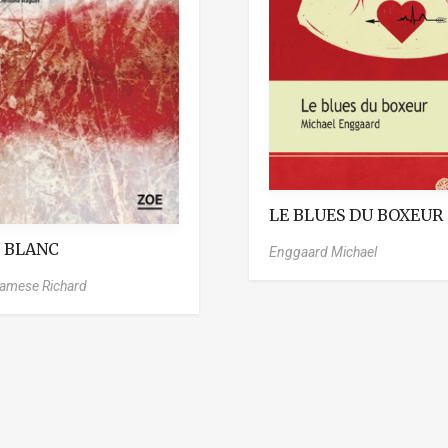
LE BLUES DU BOXEUR
U BLANC
Enggaard Michael
amese Richard