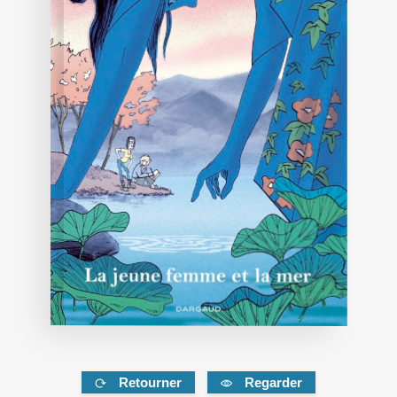
Retourner
Regarder