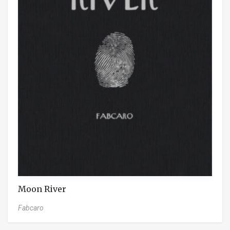
Moon River
Fabcaro