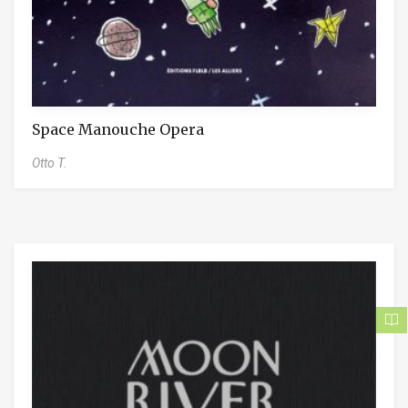
Space Manouche Opera
Otto T.