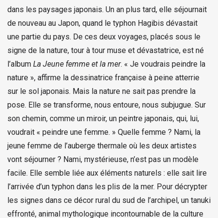
dans les paysages japonais. Un an plus tard, elle séjournait
de nouveau au Japon, quand le typhon Hagibis dévastait
une partie du pays. De ces deux voyages, placés sous le
signe de la nature, tour à tour muse et dévastatrice, est né
l’album
La Jeune femme et la mer
. « Je voudrais peindre la
nature », affirme la dessinatrice française à peine atterrie
sur le sol japonais. Mais la nature ne sait pas prendre la
pose. Elle se transforme, nous entoure, nous subjugue. Sur
son chemin, comme un miroir, un peintre japonais, qui, lui,
voudrait « peindre une femme. » Quelle femme ? Nami, la
jeune femme de l’auberge thermale où les deux artistes
vont séjourner ? Nami, mystérieuse, n’est pas un modèle
facile. Elle semble liée aux éléments naturels : elle sait lire
l’arrivée d’un typhon dans les plis de la mer. Pour décrypter
les signes dans ce décor rural du sud de l’archipel, un tanuki
effronté, animal mythologique incontournable de la culture