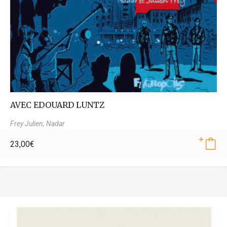
AVEC EDOUARD LUNTZ
Frey Julien,
Nadar
23,00
€