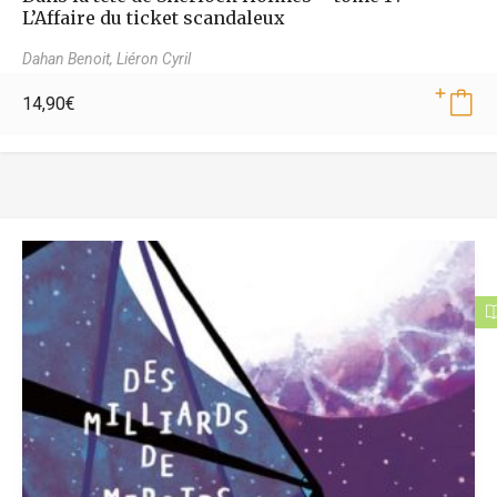
L’Affaire du ticket scandaleux
Dahan Benoit,
Liéron Cyril
14,90
€