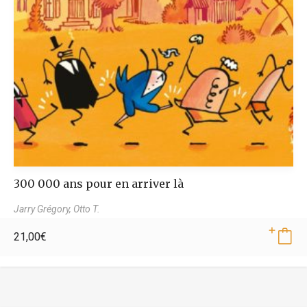
300 000 ans pour en arriver là
Jarry Grégory,
Otto T.
21,00
€