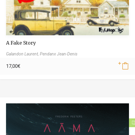
A Fake Story
Galandon Laurent,
Pendanx Jean-Denis
17,00
€