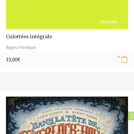
Culottées intégrale
Bagieu Pénélope
35,00
€