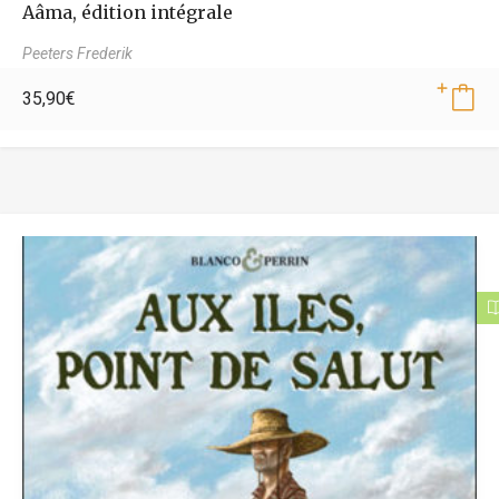
Aâma, édition intégrale
Peeters Frederik
35,90
€