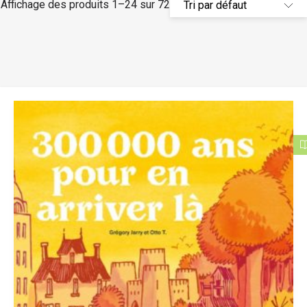
Affichage des produits 1–24 sur 72