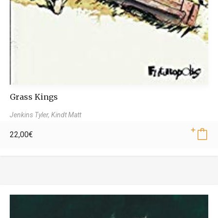
Grass Kings
Jenkins Tyler,
Kindt Matt
22,00
€