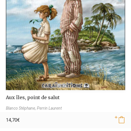
Aux îles, point de salut
Blanco Stéphane,
Perrin Laurent
14,70
€