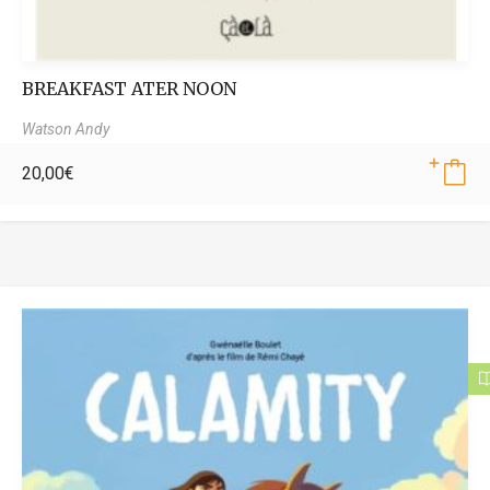
BREAKFAST ATER NOON
Watson Andy
20,00
€