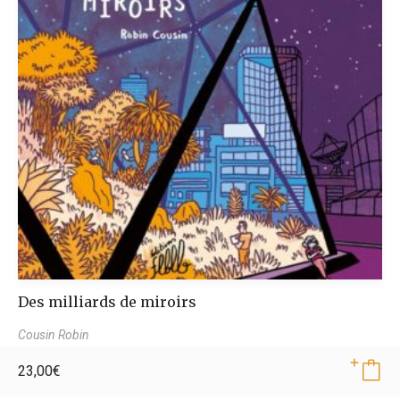
Des milliards de miroirs
Cousin Robin
23,00
€