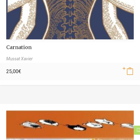
Carnation
Mussat Xavier
25,00
€