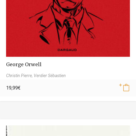
George Orwell
Christin Pierre,
Verdier Sébastien
19,99
€