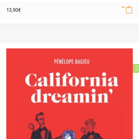
13,90
€