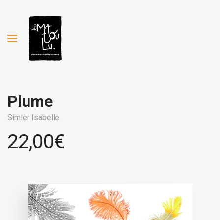
Plume
Simler Isabelle
22,00
€