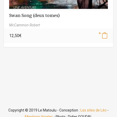
Swan Song (deux tomes)
McCammon Robert
12,50
€
Copyright © 2019 Le Matoulu - Conception :
Les sites de Léo
-
Mentions légales
- Photo : Didier GOUDAL