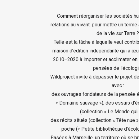
Comment réorganiser les sociétés hu
relations au vivant, pour mettre un terme 
de la vie sur Terre ?
Telle est la tâche à laquelle veut contri
maison d’édition indépendante qui a œu
2010–2020 à importer et acclimater en 
pensées de l’écologi
Wildproject invite à dépasser le projet de
avec :
des ouvrages fondateurs de la pensée é
« Domaine sauvage »), des essais d’é
(collection « Le Monde qui v
des récits situés (collection « Tête nue »
poche (« Petite bibliothèque d’écolo
Basées à Marseille, un territoire où se br