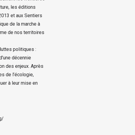
ture, les éditions
2013 et aux Sentiers
tique de la marche à
me de nos territoires
uttes politiques :
 d’une décennie
ion des enjeux. Après
es de l’écologie,
uer à leur mise en
g/