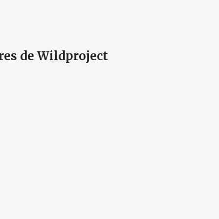
vres de Wildproject