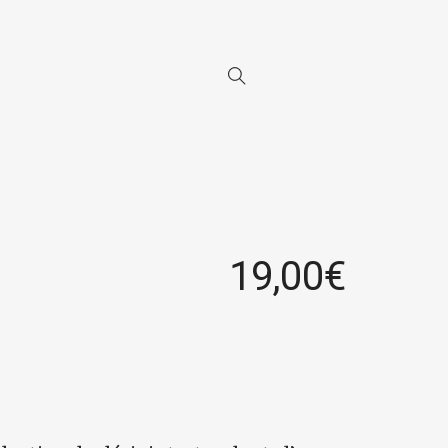
19,00
€