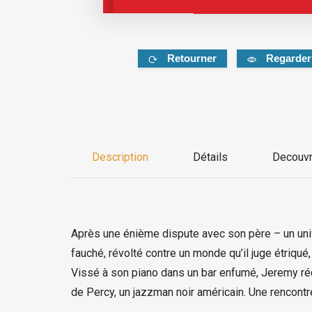
Retourner
Regarder
Description
Détails
Decouvr
Après une énième dispute avec son père – un univ
fauché, révolté contre un monde qu’il juge étriqué,
Vissé à son piano dans un bar enfumé, Jeremy récha
de Percy, un jazzman noir américain. Une rencontr