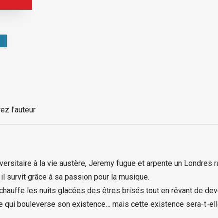
ez l'auteur
ersitaire à la vie austère, Jeremy fugue et arpente un Londres
 il survit grâce à sa passion pour la musique.
uffe les nuits glacées des êtres brisés tout en rêvant de devenir
e qui bouleverse son existence… mais cette existence sera-t-ell