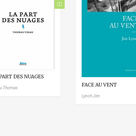
 PART DES NUAGES
FACE AU VENT
au Thomas
Lynch Jim