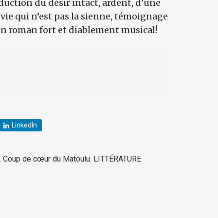
raduction du désir intact, ardent, d’une
 vie qui n’est pas la sienne, témoignage
Un roman fort et diablement musical!
LinkedIn
,
Coup de cœur du Matoulu
,
LITTÉRATURE