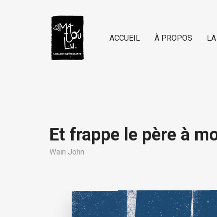
ACCUEIL
À PROPOS
LA
Et frappe le père à mo
Wain John