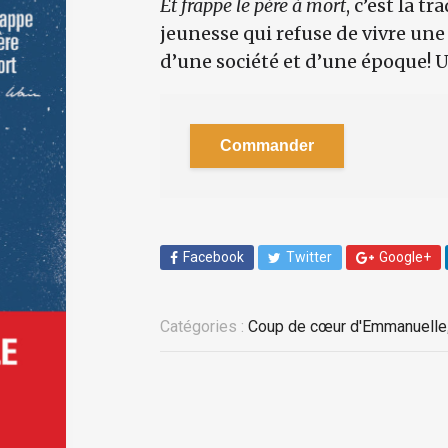
Et frappe le père à mort
, c’est la t
jeunesse qui refuse de vivre une
d’une société et d’une époque! 
Commander
Facebook
Twitter
Google+
Catégories :
Coup de cœur d'Emmanuelle