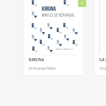
KIRUNA
LA
De Kerangal Maylis
Vin