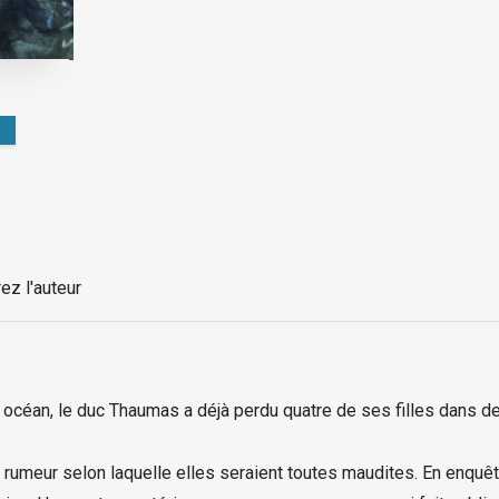
ez l'auteur
 océan, le duc Thaumas a déjà perdu quatre de ses filles dans d
le rumeur selon laquelle elles seraient toutes maudites. En enquêt