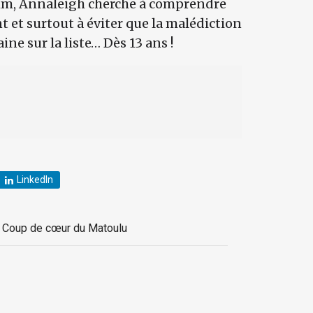
mm, Annaleigh cherche à comprendre
 et surtout à éviter que la malédiction
aine sur la liste… Dès 13 ans !
LinkedIn
,
Coup de cœur du Matoulu