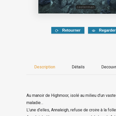
Retourner
Regarder
Description
Détails
Decouvr
Au manoir de Highmoor, isolé au milieu d’un vaste
maladie…
L’une d’elles, Annaleigh, refuse de croire à la fol