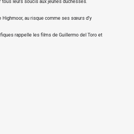
r tous leurs soucis aux jeunes duchesses.
 de Highmoor, au risque comme ses sœurs d’y
iques rappelle les films de Guillermo del Toro et