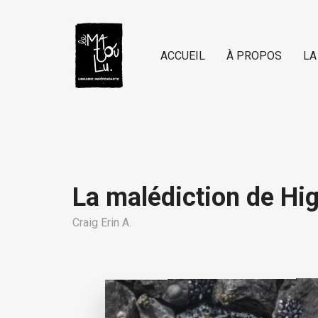
ACCUEIL
À PROPOS
LA
La malédiction de H
Craig Erin A.