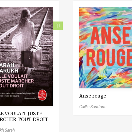
Anse rouge
Caillis Sandrine
E VOULAIT JUSTE
RCHER TOUT DROIT
kh Sarah