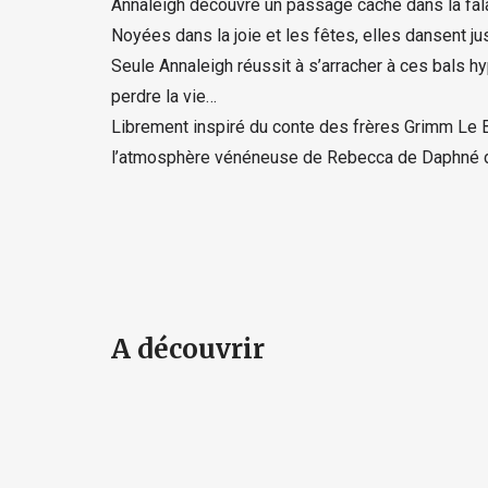
Annaleigh découvre un passage caché dans la fala
Noyées dans la joie et les fêtes, elles dansent j
Seule Annaleigh réussit à s’arracher à ces bals
perdre la vie…
Librement inspiré du conte des frères Grimm Le B
l’atmosphère vénéneuse de Rebecca de Daphné d
A découvrir