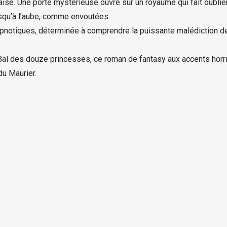
ise. Une porte mystérieuse ouvre sur un royaume qui fait oublie
usqu’à l’aube, comme envoutées.
 hypnotiques, déterminée à comprendre la puissante malédiction
al des douze princesses, ce roman de fantasy aux accents horrif
u Maurier.