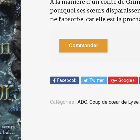
A la manière d’un conte de Gri
pourquoi ses sœurs disparaissent
ne l’absorbe, car elle est la proch
Commander
Facebook
Twitter
Google+
Catégories :
ADO
,
Coup de cœur de Lyse