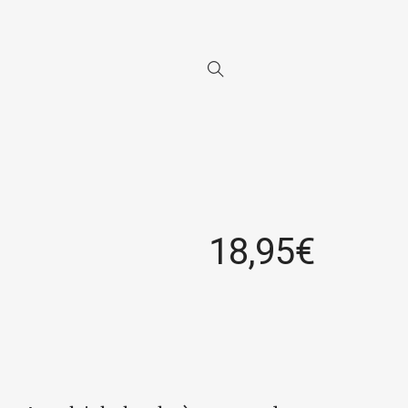
18,95
€