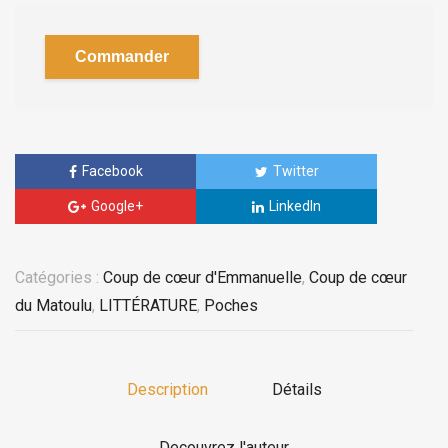
Commander
Facebook
Twitter
Google+
LinkedIn
Catégories :
Coup de cœur d'Emmanuelle
,
Coup de cœur
du Matoulu
,
LITTÉRATURE
,
Poches
Description
Détails
Decouvrez l'auteur