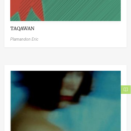
TAQAWAN
Plamandon Eric