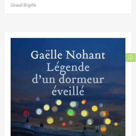
Giraud Brigitte