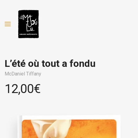
L’été où tout a fondu
McDaniel Tiffany
12,00
€