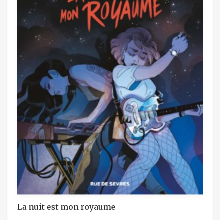
La nuit est mon royaume