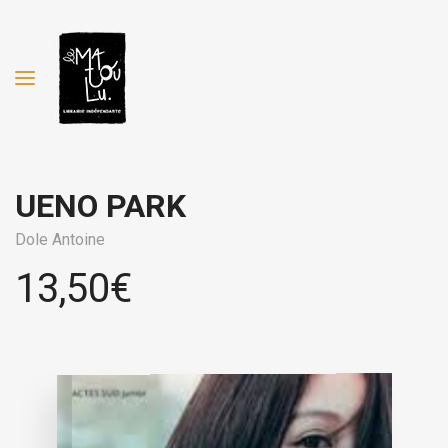
UENO PARK
Dole Antoine
13,50
€