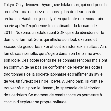
Tokyo. On y découvre Ayumi, une hikikomori, qui sort pour la
première fois de chez elle après plus de deux ans de
réclusion. Haruto, un jeune lycéen qui tente de reconstruire
sa vie après l’expérience traumatisante du tsunami de
2011 ; Nozomu, un adolescent SDF qui a dû abandonner le
domicile familial. Sora, qui affiche son look extrême et
asexué de genderless kei et doit résister aux insultes ; Airi,
fan obsessionnelle, qui s’égare dans son fantasme avec
son idole. Ces adolescents ne se connaissent pas mais ont
en commun de ne pas se conformer, de rejeter les codes
traditionnels de la société japonaise et d’affirmer un style
de vie, un furieux désir de liberté. A Ueno park, ils vont se
trouver réunis pour le Hanami, le spectacle de l’éclosion
des cerisiers. Ce moment de renaissance va permettre à
chacun d’explorer sa propre solitude.