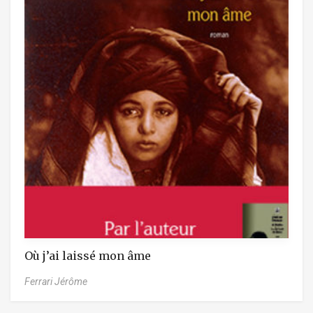
Où j’ai laissé mon âme
Ferrari Jérôme