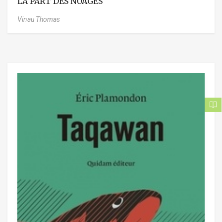
LA PART DES NUAGES
Vinau Thomas