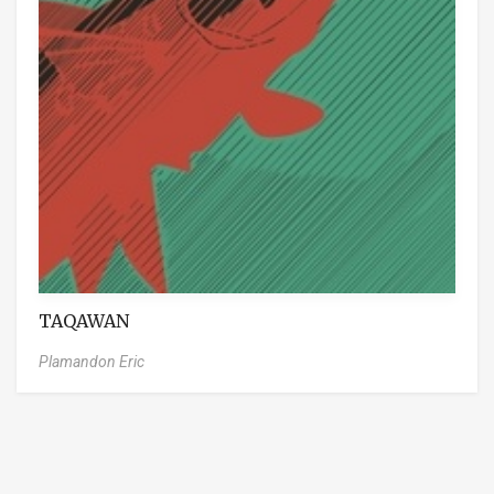
TAQAWAN
Plamandon Eric