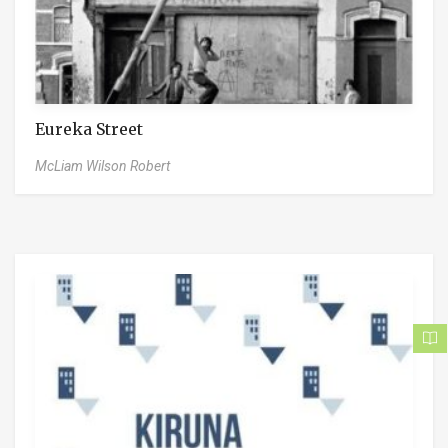
Eureka Street
McLiam Wilson Robert