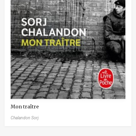
Mon traître
Chalandon Sorj