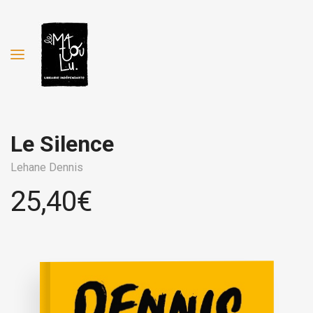
Le Silence
Lehane Dennis
25,40
€