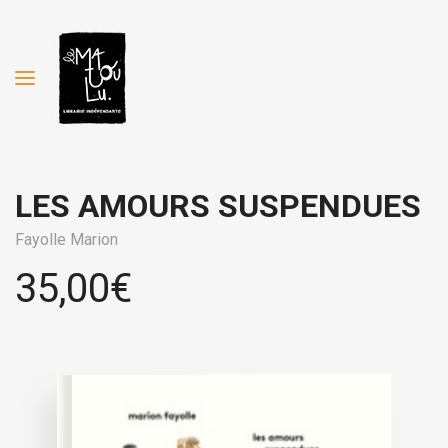
LES AMOURS SUSPENDUES
Fayolle Marion
35,00
€