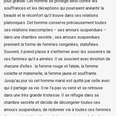
plus grande. Cet homme se protège ainsi contre les
souffrances et les déceptions qui pourraient anéantir la
beauté et le réconfort qu’il trouve dans ces relations
platoniques. Cet homme conserve précieusement toutes
ses relations inaccomplies – ses amours suspendues –
dans une chambre secrète ; ses amours suspendues
prennent la forme de femmes congelées, statufiées.
Souvent, il prend plaisir à s’enfermer avec les souvenirs de
ces femmes qu’il a aimées. Il se souvient avec émotion de
chacune d’elles : la femme rouge et fatale, la femme
violette et maternelle, la femme jaune et souffrante.
Jusqu’au jour où cet homme marié est quitté par celle avec
qui il partage sa vie. Il ne l’a pas vu venir et se retrouve
dans une très grande tristesse. Il se réfugie dans sa
chambre secrète et décide de décongeler toutes ces
amours suspendues, de redonner vie à toutes ces femmes