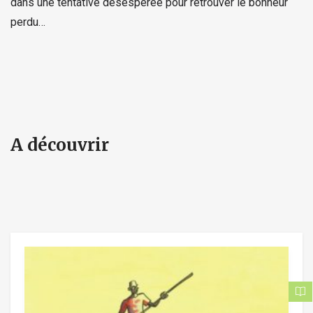
dans une tentative désespérée pour retrouver le bonheur
perdu…
A découvrir