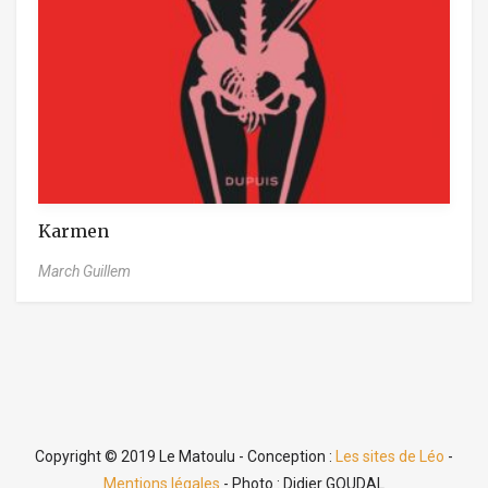
Karmen
March Guillem
Copyright © 2019 Le Matoulu - Conception :
Les sites de Léo
-
Mentions légales
- Photo : Didier GOUDAL