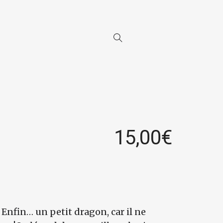
15,00
€
 Enfin… un petit dragon, car il ne