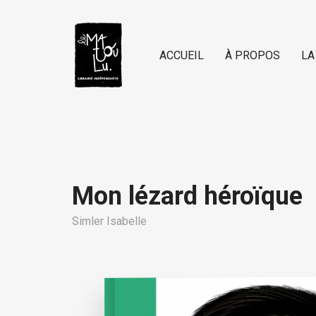
ACCUEIL
À PROPOS
LA
Mon lézard héroïque
Simler Isabelle