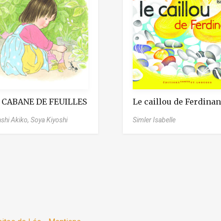
 CABANE DE FEUILLES
Le caillou de Ferdina
shi Akiko,
Soya Kiyoshi
Simler Isabelle