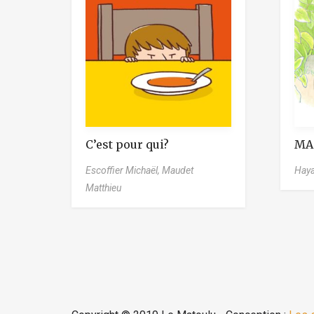
C’est pour qui?
MA
Escoffier Michaël,
Maudet
Haya
Matthieu