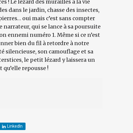
 ! Le lézard des murailles a la vie
es dans le jardin, chasse des insectes,
pierres… oui mais c’est sans compter
e narrateur, qui se lance à sa poursuite
son ennemi numéro 1. Même si ce n’est
er bien du fil à retordre à notre
ité silencieuse, son camouflage et sa
nterstices, le petit lézard y laissera un
 qu’elle repousse !
LinkedIn