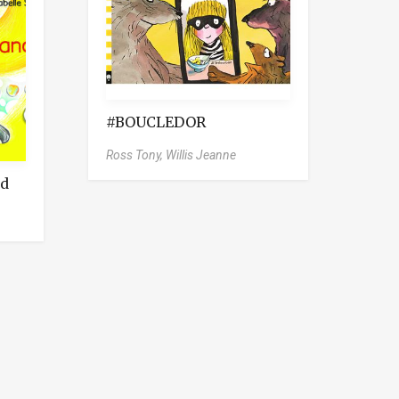
#BOUCLEDOR
Ross Tony,
Willis Jeanne
nd