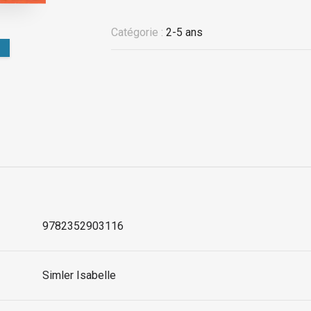
Catégorie :
2-5 ans
9782352903116
Simler Isabelle