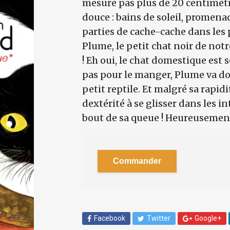
mesure pas plus de 20 centimètres
douce : bains de soleil, promenad
parties de cache-cache dans les 
Plume, le petit chat noir de notr
! Eh oui, le chat domestique est 
pas pour le manger, Plume va donn
petit reptile. Et malgré sa rapid
dextérité à se glisser dans les i
bout de sa queue ! Heureusement
Commander
Facebook
Twitter
Google+