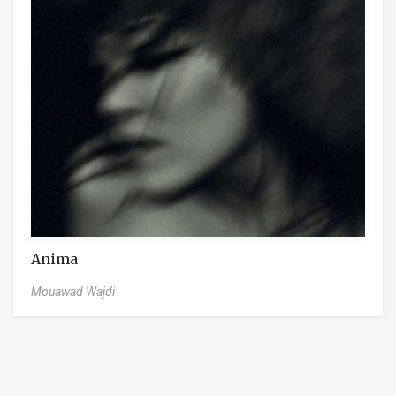
Anima
Mouawad Wajdi