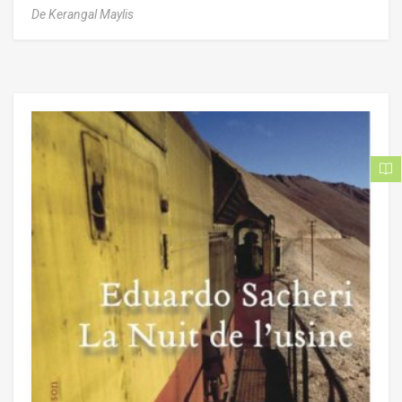
De Kerangal Maylis