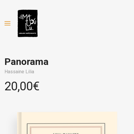
Panorama
Hassaine Lilia
20,00
€