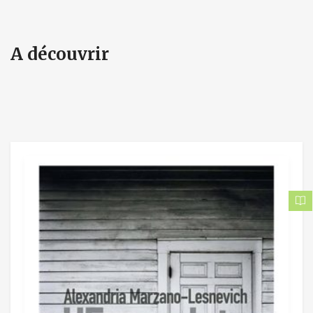
A découvrir