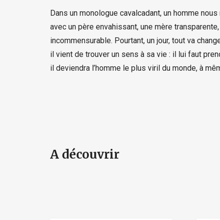
Dans un monologue cavalcadant, un homme nous racon
avec un père envahissant, une mère transparente, un
incommensurable. Pourtant, un jour, tout va changer
il vient de trouver un sens à sa vie : il lui faut p
il deviendra l’homme le plus viril du monde, à m
A découvrir