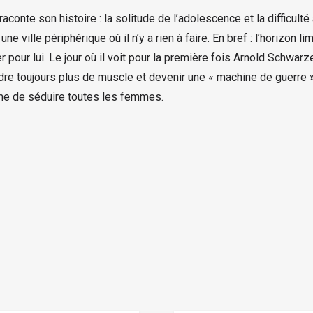
te son histoire : la solitude de l’adolescence et la difficulté à
e ville périphérique où il n’y a rien à faire. En bref : l’horizon 
 pour lui. Le jour où il voit pour la première fois Arnold Schwarze
rendre toujours plus de muscle et devenir une « machine de guerre »
ême de séduire toutes les femmes.