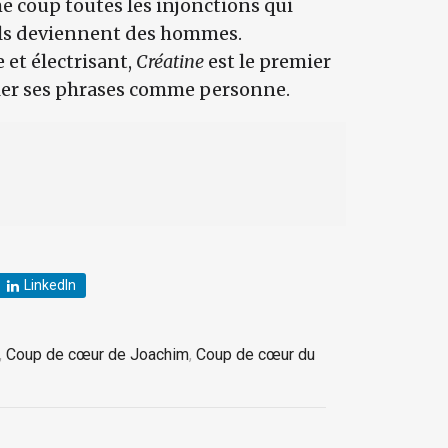
e coup toutes les injonctions qui
’ils deviennent des hommes.
 et électrisant,
Créatine
est le premier
ler ses phrases comme personne.
LinkedIn
,
Coup de cœur de Joachim
,
Coup de cœur du