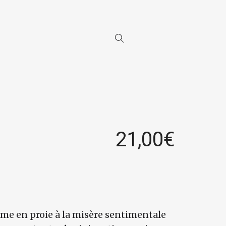
21,00
€
mme en proie à la misère sentimentale