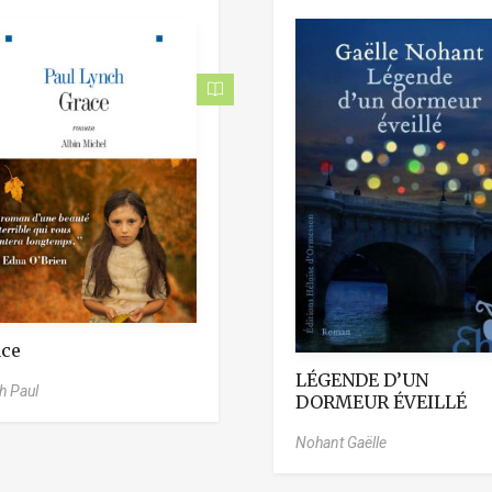
ce
LÉGENDE D’UN
h Paul
DORMEUR ÉVEILLÉ
Nohant Gaëlle