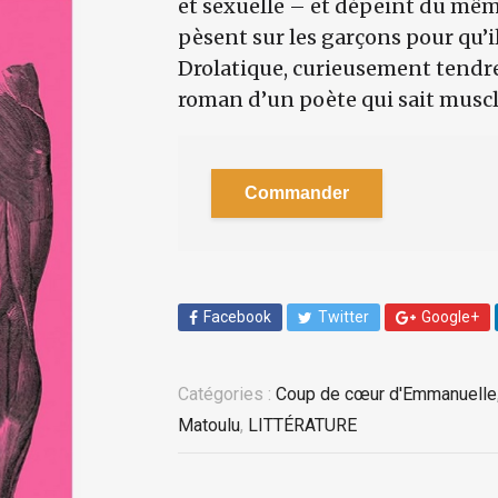
et sexuelle – et dépeint du mêm
pèsent sur les garçons pour qu
Drolatique, curieusement tendre
roman d’un poète qui sait musc
Commander
Facebook
Twitter
Google+
Catégories :
Coup de cœur d'Emmanuelle
Matoulu
,
LITTÉRATURE