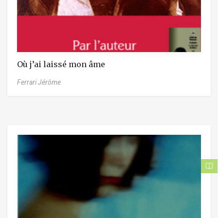
Où j’ai laissé mon âme
Ferrari Jérôme