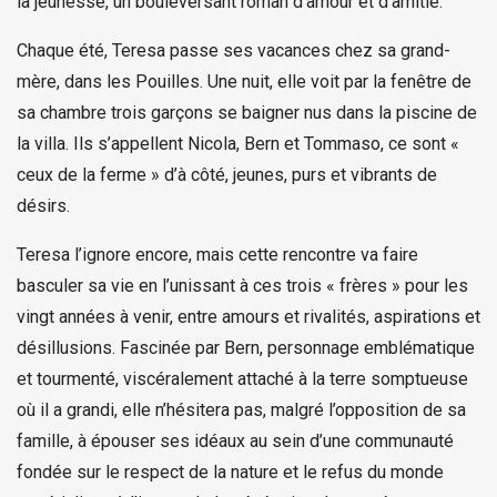
la jeunesse, un bouleversant roman d’amour et d’amitié.
Chaque été, Teresa passe ses vacances chez sa grand-
mère, dans les Pouilles. Une nuit, elle voit par la fenêtre de
sa chambre trois garçons se baigner nus dans la piscine de
la villa. Ils s’appellent Nicola, Bern et Tommaso, ce sont «
ceux de la ferme » d’à côté, jeunes, purs et vibrants de
désirs.
Teresa l’ignore encore, mais cette rencontre va faire
basculer sa vie en l’unissant à ces trois « frères » pour les
vingt années à venir, entre amours et rivalités, aspirations et
désillusions. Fascinée par Bern, personnage emblématique
et tourmenté, viscéralement attaché à la terre somptueuse
où il a grandi, elle n’hésitera pas, malgré l’opposition de sa
famille, à épouser ses idéaux au sein d’une communauté
fondée sur le respect de la nature et le refus du monde