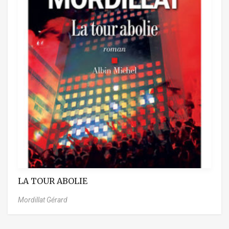
LA TOUR ABOLIE
Mordillat Gérard