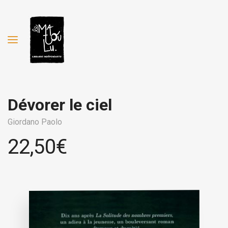
Dévorer le ciel
Giordano Paolo
22,50
€