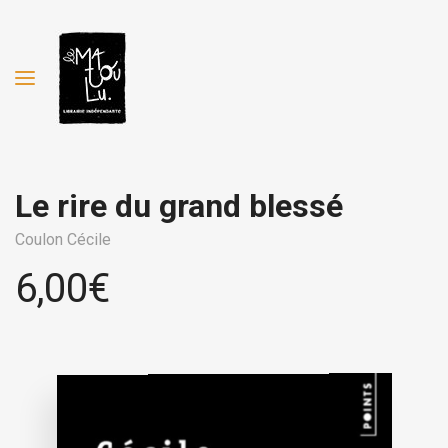
Le rire du grand blessé
Coulon Cécile
6,00
€