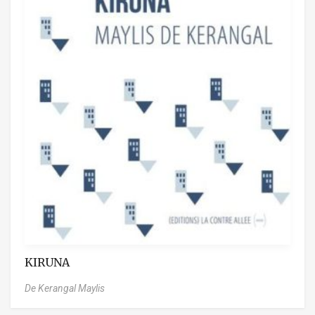
KIRUNA
De Kerangal Maylis