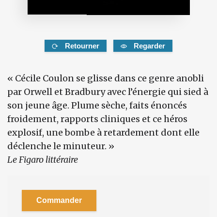
Retourner
Regarder
« Cécile Coulon se glisse dans ce genre anobli
par Orwell et Bradbury avec l’énergie qui sied à
son jeune âge. Plume sèche, faits énoncés
froidement, rapports cliniques et ce héros
explosif, une bombe à retardement dont elle
déclenche le minuteur. »
Le Figaro littéraire
Commander