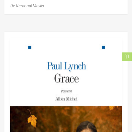
De Kerangal Maylis