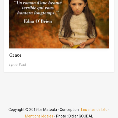
Grace
Lynch Paul
Copyright © 2019 Le Matoulu - Conception :
Les sites de Léo
-
Mentions légales
- Photo : Didier GOUDAL