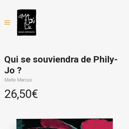
Qui se souviendra de Phily-
Jo ?
Malte Marcus
26,50
€