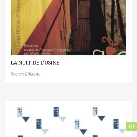
LA NUIT DE L’USINE
Sacheri Eduardo