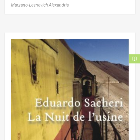
Marzano-Lesnevich Alexandria